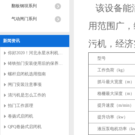
该设备能
翻板钢坝系列
气动闸门系列
用范围广，
新闻资讯
污机，经济
你好2020！河北永星水利机械有限公司新年寄语
型号
铸铁拍门安装使用后的保养要求
工作负荷（kg）
螺杆启闭机选用指南
抓斗最大宽度（m）
闸门安装注意事项
格栅最大深度（m）
清污机是怎么工作的
提升速度（m/min）
拍门工作原理
卷扬式启闭机
提升功率（kw）
QPQ卷扬式启闭机
液压泵电机功率（k