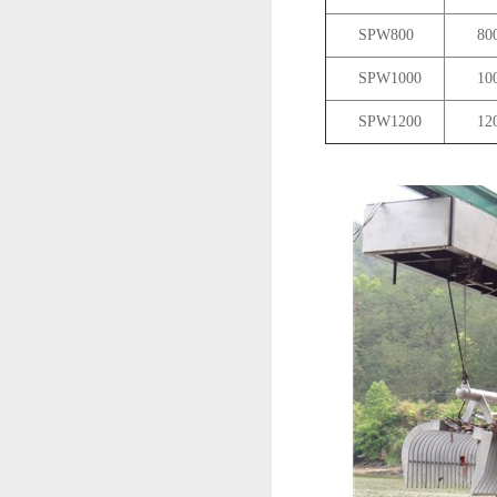
SPW800
80
SPW1000
10
SPW1200
12