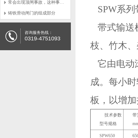
常会出现顶闸事故，这种事故产生的原因是怎样的呢?
SPW系
铸铁滑动闸门的组成部分
带式输送
咨询服务热线：
0319-4751093
枝、竹木、
它由电动
成。每小时
板，以增加
技术参数
带
型号规格
m
SPW650
65