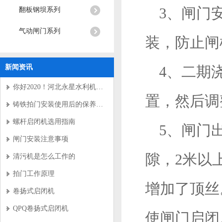
3、闸门
翻板钢坝系列
气动闸门系列
装，防止闸
新闻资讯
4、二期
你好2020！河北永星水利机械有限公司新年寄语
置，然后调
铸铁拍门安装使用后的保养要求
螺杆启闭机选用指南
5、闸门
闸门安装注意事项
隙，2米以
清污机是怎么工作的
拍门工作原理
增加了顶丝
卷扬式启闭机
QPQ卷扬式启闭机
使闸门启闭