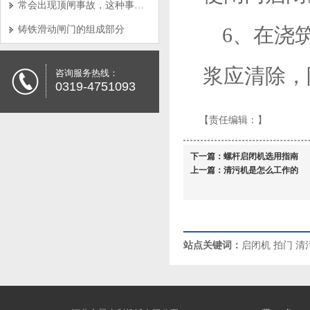
常会出现顶闸事故，这种事故产生的原因是怎样的呢?
6、在浇
铸铁滑动闸门的组成部分
浆应清除，
咨询服务热线：
0319-4751093
【责任编辑：
】
下一篇：
螺杆启闭机选用指南
上一篇：
清污机是怎么工作的
站点关键词：
启闭机
拍门
清