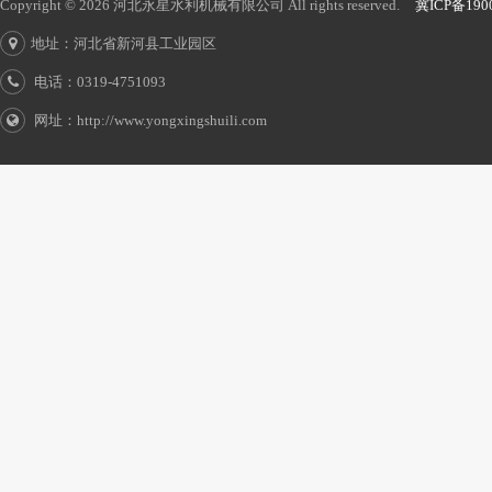
Copyright © 2026 河北永星水利机械有限公司 All rights reserved.
冀ICP备190
地址：河北省新河县工业园区
电话：0319-4751093
网址：http://www.yongxingshuili.com