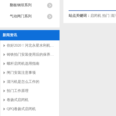
翻板钢坝系列
站点关键词：
启闭机
拍门
清
气动闸门系列
新闻资讯
你好2020！河北永星水利机械有限公司新年寄语
铸铁拍门安装使用后的保养要求
螺杆启闭机选用指南
闸门安装注意事项
清污机是怎么工作的
拍门工作原理
卷扬式启闭机
QPQ卷扬式启闭机