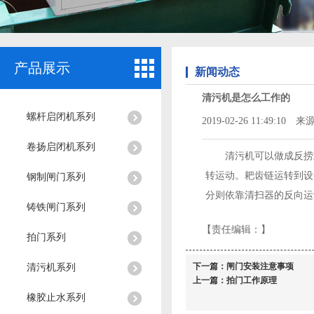
产品展示
新闻动态
清污机是怎么工作的
螺杆启闭机系列
2019-02-26 11:49:10 来源
卷扬启闭机系列
清污机可以做成反捞
转运动。耙齿链运转到设
钢制闸门系列
分则依靠清扫器的反向运
铸铁闸门系列
【责任编辑：
】
拍门系列
下一篇：
闸门安装注意事项
清污机系列
上一篇：
拍门工作原理
橡胶止水系列