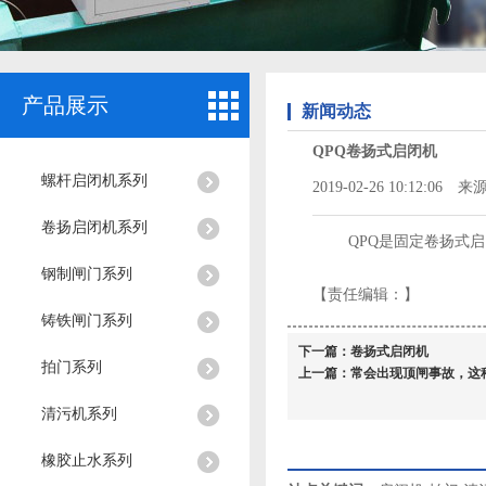
产品展示
新闻动态
QPQ卷扬式启闭机
螺杆启闭机系列
2019-02-26 10:12:06 来源
卷扬启闭机系列
QPQ是固定卷扬式启
钢制闸门系列
【责任编辑：
】
铸铁闸门系列
下一篇：
卷扬式启闭机
拍门系列
上一篇：
常会出现顶闸事故，这
清污机系列
橡胶止水系列