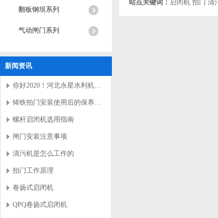
站点关键词：
启闭机
拍门
清
翻板钢坝系列
气动闸门系列
新闻资讯
你好2020！河北永星水利机械有限公司新年寄语
铸铁拍门安装使用后的保养要求
螺杆启闭机选用指南
闸门安装注意事项
清污机是怎么工作的
拍门工作原理
卷扬式启闭机
QPQ卷扬式启闭机