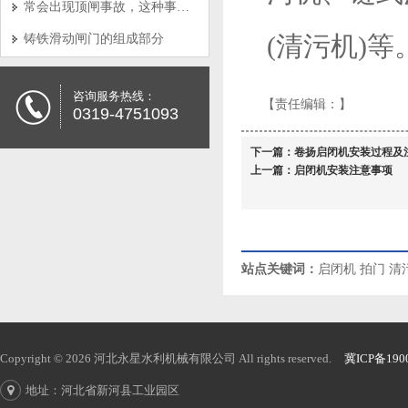
常会出现顶闸事故，这种事故产生的原因是怎样的呢?
(清污机)等
铸铁滑动闸门的组成部分
咨询服务热线：
【责任编辑：
】
0319-4751093
下一篇：
卷扬启闭机安装过程及
上一篇：
启闭机安装注意事项
站点关键词：
启闭机
拍门
清
Copyright © 2026 河北永星水利机械有限公司 All rights reserved.
冀ICP备190
地址：河北省新河县工业园区